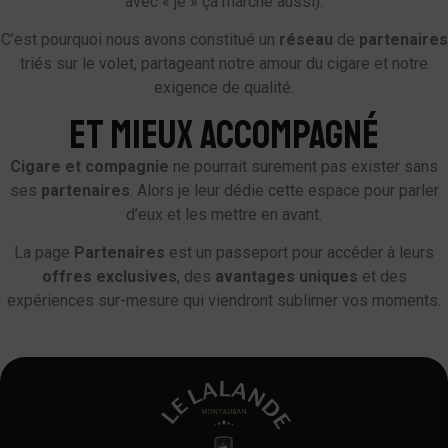
avec « je » ça marche aussi).
C’est pourquoi nous avons constitué un
réseau
de
partenaires
triés sur le volet, partageant notre amour du cigare et notre
exigence de qualité.
ET MIEUX ACCOMPAGNÉ
Cigare
et
compagnie
ne pourrait surement pas exister sans
ses
partenaires
. Alors je leur dédie cette espace pour parler
d’eux et les mettre en avant.
La page
Partenaires
est un passeport pour accéder à leurs
offres
exclusives
, des
avantages
uniques
et des
expériences sur-mesure qui viendront sublimer vos moments.