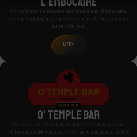
L'EMBUCAIRE
Le restaurant
Le Repère Gourmand par l’Embucaïre
est une véritable invitation à la découverte de la
cuisine
du terroir
local
LIRE +
O' TEMPLE BAR
O’Temple Bar est un pub irlandais situé dans le coeur
Historique de Montauban, à l’ambiance conviviale, festive