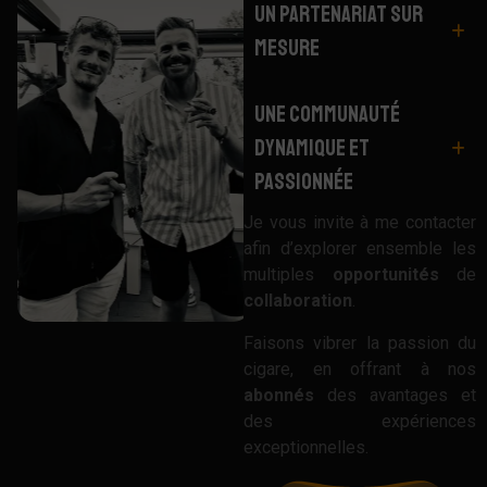
Un Partenariat sur
Mesure
Une Communauté
Dynamique et
Passionnée
Je vous invite à me contacter
afin d’explorer ensemble les
multiples
opportunités
de
collaboration
.
Faisons vibrer la passion du
cigare, en offrant à nos
abonnés
des avantages et
des expériences
exceptionnelles.