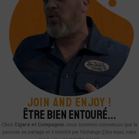
JOIN AND ENJOY !
ÊTRE BIEN ENTOURÉ...
Chez
Cigare et Compagnie
, nous sommes convaincus que la
passion se partage et s’enrichit par l’échange (j’dis nous, mais