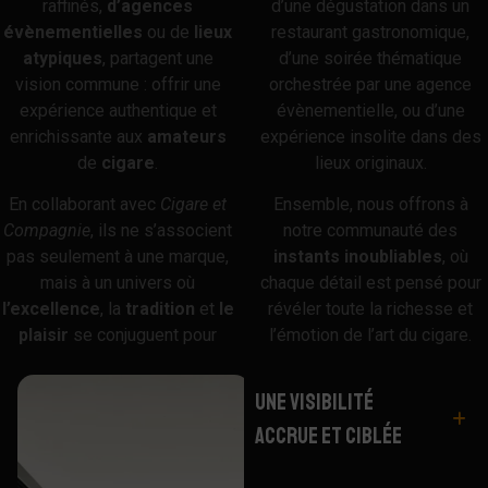
raffinés,
d’agences
d’une dégustation dans un
évènementielles
ou de
lieux
restaurant gastronomique,
atypiques
, partagent une
d’une soirée thématique
vision commune : offrir une
orchestrée par une agence
expérience authentique et
évènementielle, ou d’une
enrichissante aux
amateurs
expérience insolite dans des
de
cigare
.
lieux originaux.
En collaborant avec
Cigare
et
Ensemble, nous offrons à
Compagnie
, ils ne s’associent
notre communauté des
pas seulement à une marque,
instants
inoubliables
, où
mais à un univers où
chaque détail est pensé pour
l’excellence
, la
tradition
et
le
révéler toute la richesse et
plaisir
se conjuguent pour
l’émotion de l’art du cigare.
Une Visibilité
Accrue et Ciblée