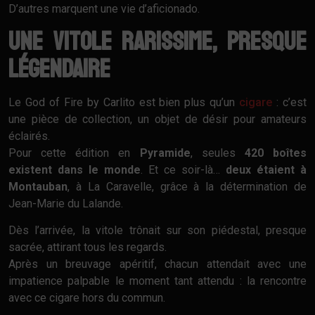
D’autres marquent une vie d’aficionado.
Une vitole rarissime, presque
légendaire
Le God of Fire by Carlito est bien plus qu’un
cigare
: c’est
une pièce de collection, un objet de désir pour amateurs
éclairés.
Pour cette édition en
Pyramide
, seules
420 boîtes
existent dans le monde
. Et ce soir-là…
deux étaient à
Montauban
, à La Caravelle, grâce à la détermination de
Jean-Marie du Lalande.
Dès l’arrivée, la vitole trônait sur son piédestal, presque
sacrée, attirant tous les regards.
Après un breuvage apéritif, chacun attendait avec une
impatience palpable le moment tant attendu : la rencontre
avec ce cigare hors du commun.