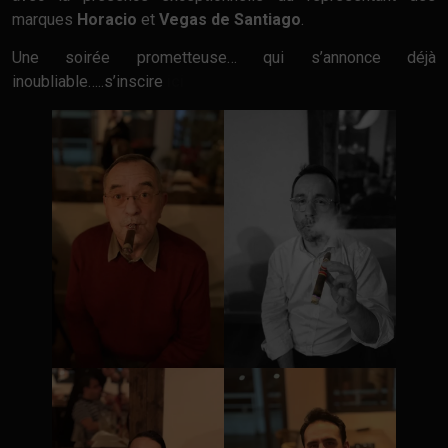
marques
Horacio
et
Vegas de Santiago
.
Une soirée prometteuse… qui s’annonce déjà
inoubliable…..s’inscire
ici