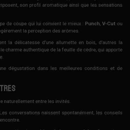
omposent, son profil aromatique ainsi que les sensations
pe de coupe qui lui convient le mieux :
Punch
,
V-Cut
ou
 légèrement la perception des arômes.
ent la délicatesse d’une allumette en bois, d’autres la
 le charme authentique de la feuille de cèdre, qui apporte
e.
une dégustation dans les meilleures conditions et de
ntres
e naturellement entre les invités.
 Les conversations naissent spontanément, les conseils
rencontre.