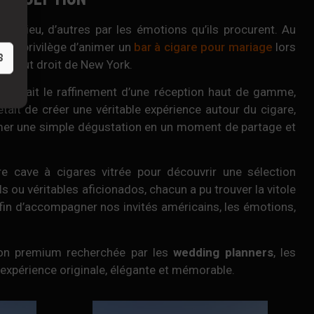
du lieu, d’autres par les émotions qu’ils procurent. Au
u le privilège d’animer un
bar à cigare pour mariage
lors
S
s tout droit de New York.
ncontrait le raffinement d’une réception haut de gamme,
était de créer une véritable expérience autour du cigare,
ormer une simple dégustation en un moment de partage et
re cave à cigares vitrée pour découvrir une sélection
 ou véritables aficionados, chacun a pu trouver la vitole
 afin d’accompagner nos invités américains, les émotions,
n premium recherchée par les
wedding planners
, les
 expérience originale, élégante et mémorable.