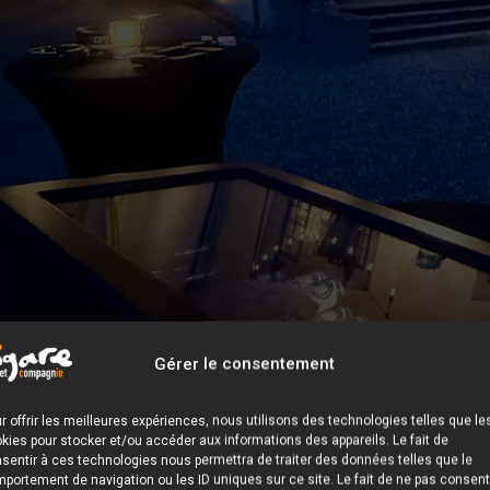
Gérer le consentement
r offrir les meilleures expériences, nous utilisons des technologies telles que le
kies pour stocker et/ou accéder aux informations des appareils. Le fait de
sentir à ces technologies nous permettra de traiter des données telles que le
ion élégante pour sublimer un mariage 
portement de navigation ou les ID uniques sur ce site. Le fait de ne pas consent