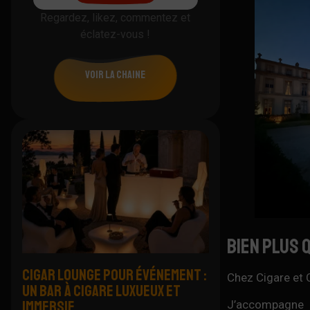
Regardez, likez, commentez et
éclatez-vous !
voir la chaine
Bien plus 
CIGAR LOUNGE POUR ÉVÉNEMENT :
Chez Cigare et 
UN BAR À CIGARE LUXUEUX ET
IMMERSIF
J’accompagne pe