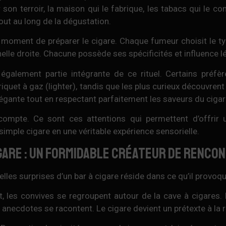
son terroir, la maison qui le fabrique, les tabacs qui le c
tout au long de la dégustation.
e moment de préparer le cigare. Chaque fumeur choisit le ty
nelle droite. Chacune possède ses spécificités et influence
 également partie intégrante de ce rituel. Certains préfèr
riquet à gaz (lighter), tandis que les plus curieux découvrent
légante tout en respectant parfaitement les saveurs du cigar
compte. Ce sont ces attentions qui permettent d’offrir 
imple cigare en une véritable expérience sensorielle.
igare : un formidable créateur de renco
elles surprises d’un bar à cigare réside dans ce qu’il provoqu
, les convives se regroupent autour de la cave à cigares.
 anecdotes se racontent. Le cigare devient un prétexte à la 