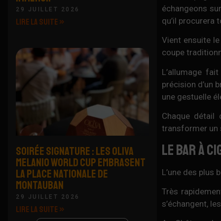
échangeons sur 
29 JUILLET 2026
qu’il procurera 
LIRE LA SUITE »
Vient ensuite l
coupe tradition
L’allumage fait
précision d’un b
une gestuelle é
Chaque détail 
transformer un s
Le bar à c
SOIRÉE SIGNATURE : LES OLIVA
MELANIO WORLD CUP EMBRASENT
LA PLACE NATIONALE DE
L’une des plus b
MONTAUBAN
Très rapidement
29 JUILLET 2026
s’échangent, les
LIRE LA SUITE »