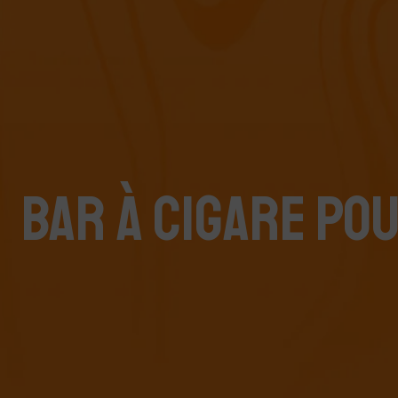
BAR À CIGARE POU