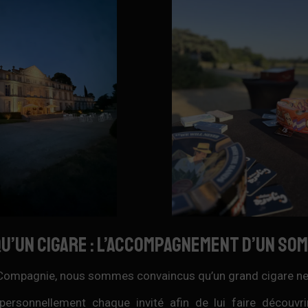
qu’un cigare : l’accompagnement d’un so
Compagnie, nous sommes convaincus qu’un grand cigare ne se 
rsonnellement chaque invité afin de lui faire découvrir 