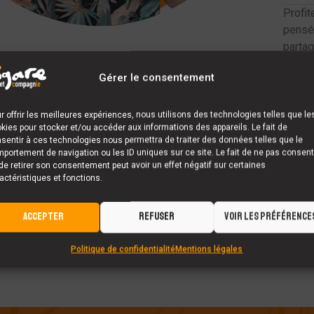
Profi
pensé
partag
bien 
Gérer le consentement
r offrir les meilleures expériences, nous utilisons des technologies telles que le
kies pour stocker et/ou accéder aux informations des appareils. Le fait de
sentir à ces technologies nous permettra de traiter des données telles que le
portement de navigation ou les ID uniques sur ce site. Le fait de ne pas consent
de retirer son consentement peut avoir un effet négatif sur certaines
CONTACTEZ-MOI
actéristiques et fonctions.
ACCEPTER
REFUSER
VOIR LES PRÉFÉRENCE
Politique de confidentialité
Mentions légales