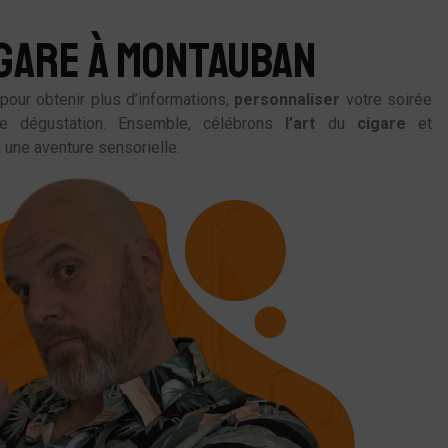
GARE À MONTAUBAN
pour obtenir plus d’informations,
personnaliser
votre soirée
e dégustation. Ensemble, célébrons
l’art
du
cigare
et
 une aventure sensorielle.